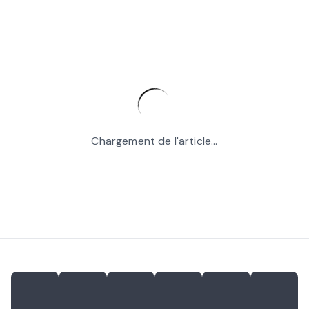
Chargement de l'article...