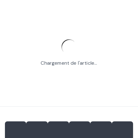
Chargement de l'article...