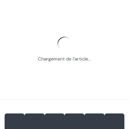
Chargement de l'article...