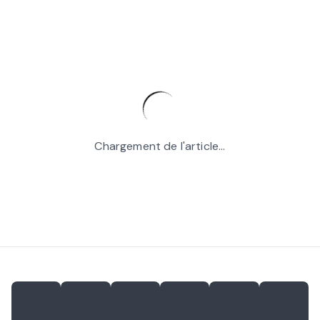
Chargement de l'article...