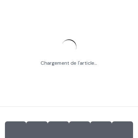
Chargement de l'article...