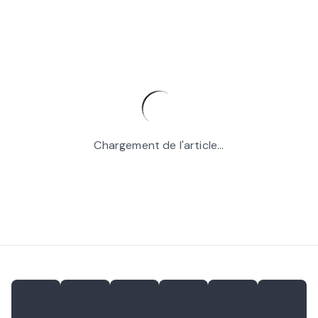
Chargement de l'article...