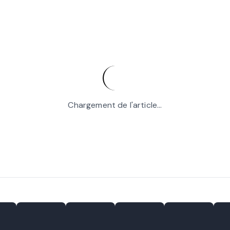
Chargement de l'article...