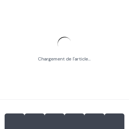
Chargement de l'article...