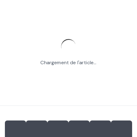
Chargement de l'article...