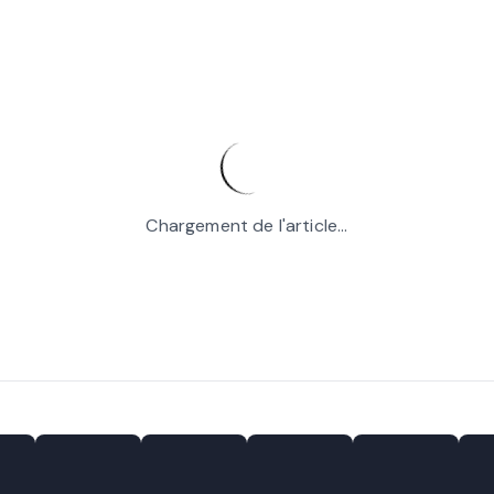
Chargement de l'article...