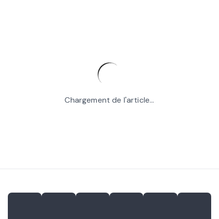
Chargement de l'article...